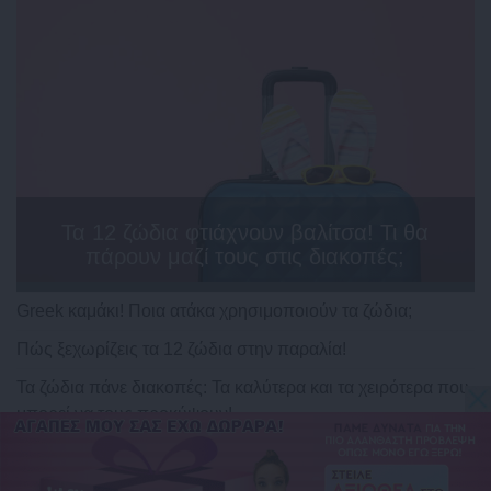
Τα 12 ζώδια φτιάχνουν βαλίτσα! Τι θα
πάρουν μαζί τους στις διακοπές;
Greek καμάκι! Ποια ατάκα χρησιμοποιούν τα ζώδια;
Πώς ξεχωρίζεις τα 12 ζώδια στην παραλία!
Τα ζώδια πάνε διακοπές: Τα καλύτερα και τα χειρότερα που
μπορεί να τους προκύψουν!
Τα 12 ζώδια και οι καλοκαιρινές τους επιθυμίες!
Πως συμπεριφέρονται τα ζώδια στην παραλία;