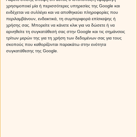
χρησιμοποιεί μία ή περισσότερες υπηρεσίες της Google και
ενδέχεται να συλλέγει και να αποθηκεύει πληροφορίες που
περιλαμβάνουν, ενδεικτικά, τη συμπεριφορά επίσκεψης ή
χρήσης σας. Μπορείτε να κάνετε κλικ για να δώσετε ή να
αρνηθείτε τη συγκατάθεσή σας στην Google και τις σημάνσεις
τρίτων μερών της για τη χρήση των δεδομένων σας για τους
σκοπούς που καθορίζονται παρακάτω στην ενότητα
συγκατάθεσης της Google.
Αγαπητέ Κριέ, ο κυβερνήτης σου Άρης ολοκληρώνει την
διέλευσή του στο ζώδιό σου και περνάει στον δεύτερο