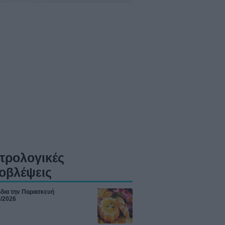
τρολογικές
οβλέψεις
ώδια την Παρασκευή
8/2026