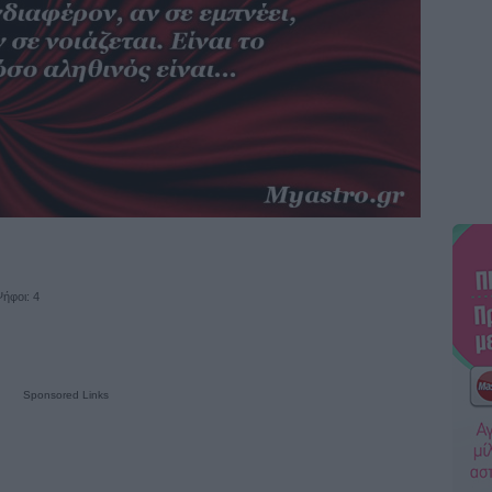
ήφοι: 4
Sponsored Links