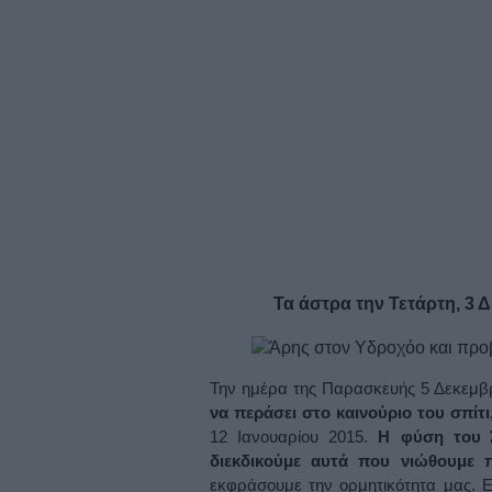
Τα άστρα την Τετάρτη, 3 
Την ημέρα της Παρασκευής 5 Δεκεμβ
να περάσει στο καινούριο του σπίτ
12 Ιανουαρίου 2015.
Η φύση του Ά
διεκδικούμε αυτά που νιώθουμε
εκφράσουμε την ορμητικότητα μας. Εί