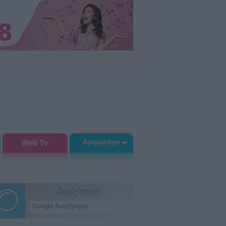
Web Tv
Αστρολόγοι