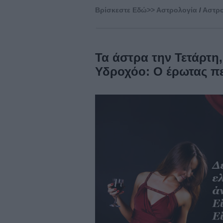
Βρίσκεστε Eδώ>>
Αστρολογία
/
Αστρο
Τα άστρα την Τετάρτη
Υδροχόο: Ο έρωτας π