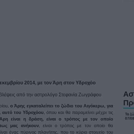
Δεκεμβρίου 2014, με τον Άρη στον Υδροχόο
Ασ
Πρ
ρίου,
ο Άρης εγκαταλείπει το ζώδιο του Αιγόκερω, για
ι, αυτό του Υδροχόου
, όπου και θα παραμείνει μέχρι τις
Τα ζ
07/0
ρη είναι η δράση, είναι ο τρόπος με τον οποίο
 πως μας ανήκουν
, είναι ο τρόπος με τον οποίο θα
ναι ένας πύρινος πλανήτης, που το κύριο στοιχείο του