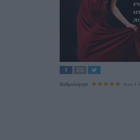
Βαθμολόγησε
Score: 5 Ψ