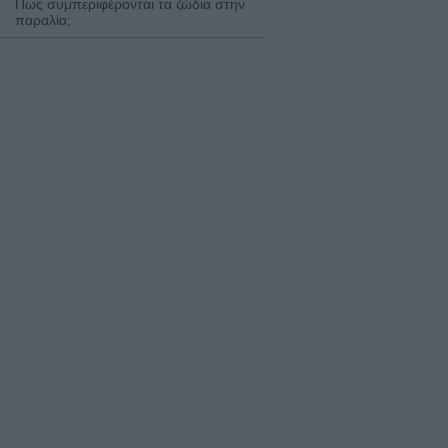
Πως συμπεριφέρονται τα ζώδια στην
παραλία;