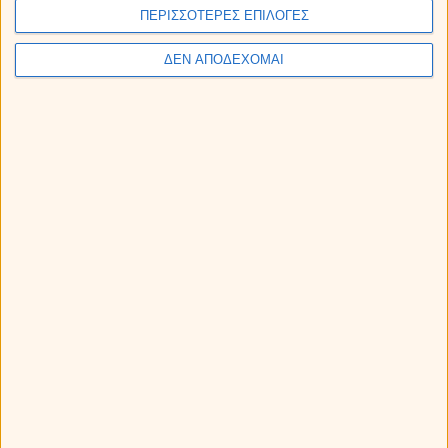
ΠΕΡΙΣΣΟΤΕΡΕΣ ΕΠΙΛΟΓΕΣ
ΔΕΝ ΑΠΟΔΕΧΟΜΑΙ
Εβδομαδιαίες αστρολογικές προβλέψεις από 10