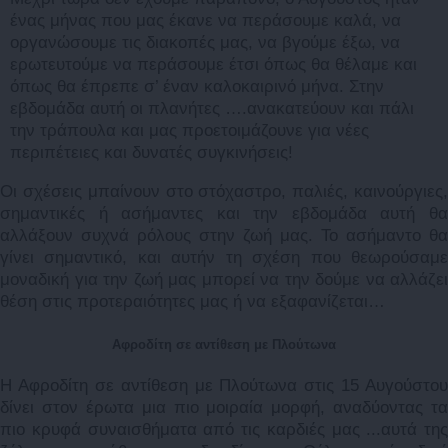
ένας μήνας που μας έκανε να περάσουμε καλά, να
οργανώσουμε τις διακοπές μας, να βγούμε έξω, να
ερωτευτούμε να περάσουμε έτσι όπως θα θέλαμε και
όπως θα έπρεπε σ’ έναν καλοκαιρινό μήνα. Στην
εβδομάδα αυτή οι πλανήτες ….ανακατεύουν και πάλι
την τράπουλα και μας προετοιμάζουνε για νέες
περιπέτειες και δυνατές συγκινήσεις!
Οι σχέσεις μπαίνουν στο στόχαστρο, παλιές, καινούργιες,
σημαντικές ή ασήμαντες και την εβδομάδα αυτή θα
αλλάξουν συχνά ρόλους στην ζωή μας. Το ασήμαντο θα
γίνει σημαντικό, και αυτήν τη σχέση που θεωρούσαμε
μοναδική για την ζωή μας μπορεί να την δούμε να αλλάζει
θέση στις προτεραιότητες μας ή να εξαφανίζεται…
Αφροδίτη σε αντίθεση με Πλούτωνα
Η Αφροδίτη σε αντίθεση με Πλούτωνα στις 15 Αυγούστου
δίνει στον έρωτα μια πιο μοιραία μορφή, αναδύοντας τα
πιο κρυφά συναισθήματα από τις καρδιές μας ...αυτά της