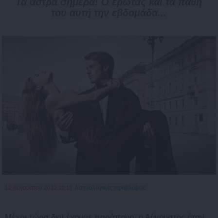
Τα άστρα σήμερα! Ο έρωτας και τα πάθη
του αυτή την εβδομάδα...
12 Αυγούστου 2012
Αστρολογικές προβλέψεις
22:15
Μέχρι τώρα δεν έχουμε παράπονο, ο Αύγουστος ήταν