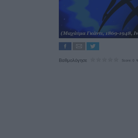
Βαθμολόγησε
Score: 0 Ψ