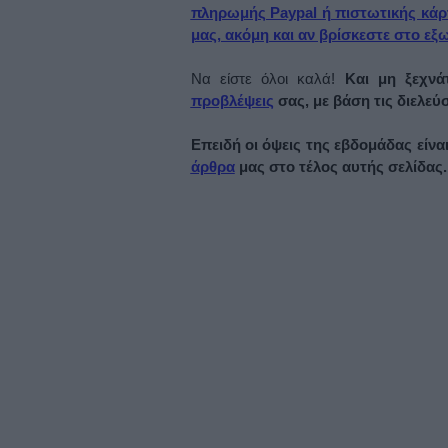
πληρωμής Paypal ή πιστωτικής κάρ
μας, ακόμη και αν βρίσκεστε στο εξ
Να είστε όλοι καλά!
Και μη ξεχνάτ
προβλέψεις
σας, με βάση τις διελεύ
Επειδή οι όψεις της εβδομάδας είνα
άρθρα
μας στο τέλος αυτής σελίδας.