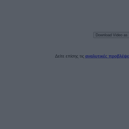
Download Video as
Δείτε επίσης τις
αναλυτικές προβλέψει