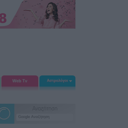
Web Tv
Αστρολόγοι