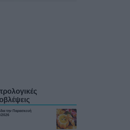
τρολογικές
οβλέψεις
ώδια την Παρασκευή
8/2026