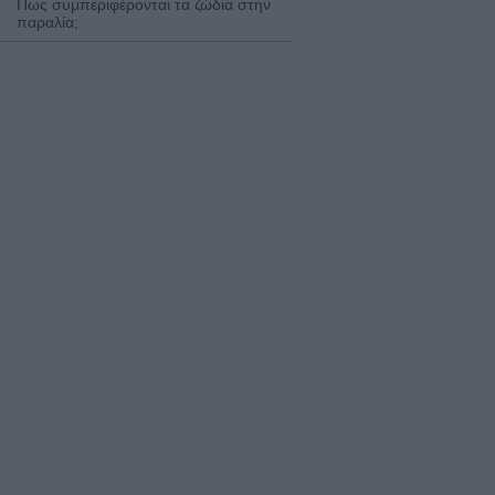
Πως συμπεριφέρονται τα ζώδια στην
παραλία;