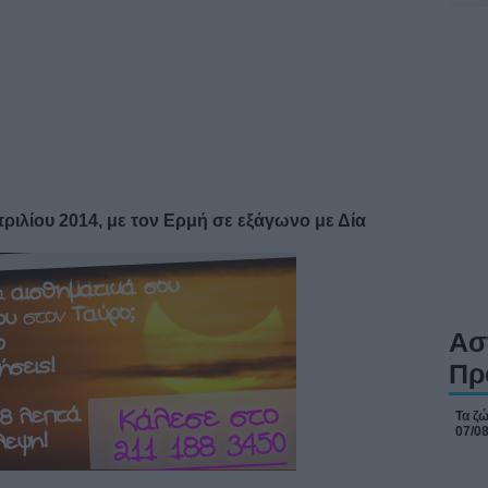
πριλίου 2014, με τον Ερμή σε εξάγωνο με Δία
Ασ
Πρ
Τα ζ
07/0