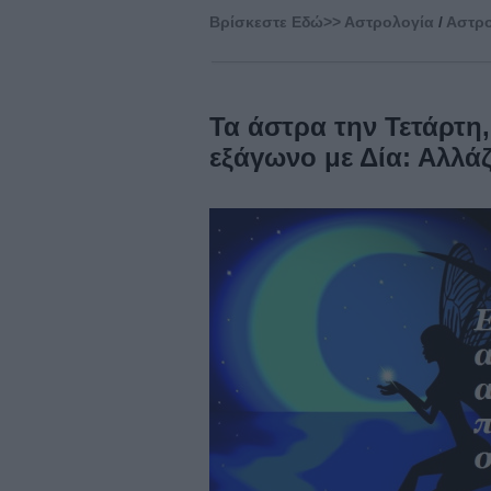
Βρίσκεστε Eδώ>>
Αστρολογία
/
Αστρο
Τα άστρα την Τετάρτη,
εξάγωνο με Δία: Αλλά