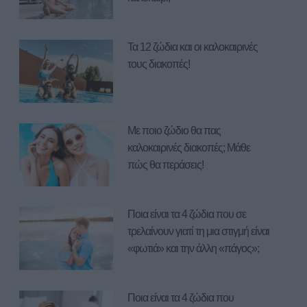
Τα 12 ζώδια και οι καλοκαιρινές
τους διακοπές!
Με ποιο ζώδιο θα πας
καλοκαιρινές διακοπές; Μάθε
πώς θα περάσεις!
Ποια είναι τα 4 ζώδια που σε
τρελαίνουν γιατί τη μια στιγμή είναι
«φωτιά» και την άλλη «πάγος»;
Ποια είναι τα 4 ζώδια που