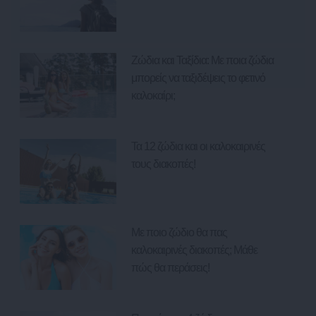
Ζώδια και Ταξίδια: Με ποια ζώδια
μπορείς να ταξιδέψεις το φετινό
καλοκαίρι;
Τα 12 ζώδια και οι καλοκαιρινές
τους διακοπές!
Με ποιο ζώδιο θα πας
καλοκαιρινές διακοπές; Μάθε
πώς θα περάσεις!