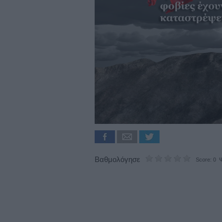
Βαθμολόγησε
Score: 0 Ψ