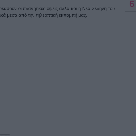
6
εάσουν οι πλανητικές όψεις αλλά και η Νέα Σελήνη του
τικά μέσα από την τηλεοπτική εκπομπή μας.