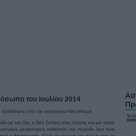
Ασ
όσωπο του Ιουλίου 2014
Πρ
Τα ζώ
08/0
δο με τον Δία, η Νέα Σελήνη στον Λέοντα και μια σειρά
ανητικές μετακινήσεις καθιστούν την περίοδο λίγο πριν
ετικά ενδιαφέρουσα, αλλά και τυχερή για πολλά από τα