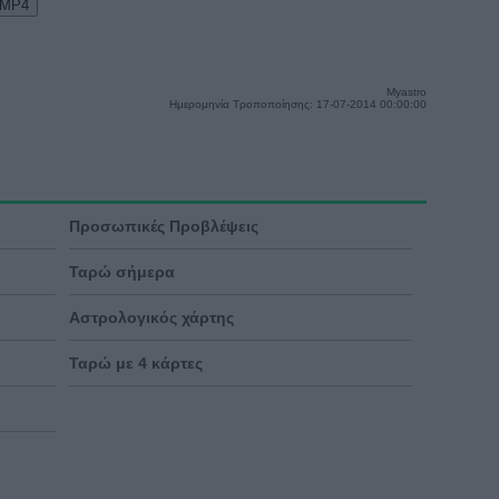
 MP4
Myastro
Ημερομηνία Τροποποίησης: 17-07-2014 00:00:00
Προσωπικές Προβλέψεις
Ταρώ σήμερα
Αστρολογικός χάρτης
Ταρώ με 4 κάρτες