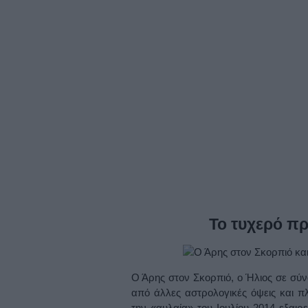
Το τυχερό πρ
Ο Άρης στον Σκορπιό, ο Ήλιος σε σύνο
από άλλες αστρολογικές όψεις και πλ
την «αυλαία» του Ιουλίου 2014 εξαιρ