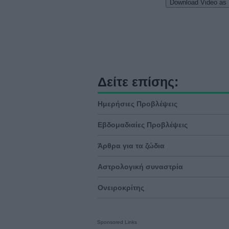
Download Video as
Δείτε επίσης:
Ημερήσιες Προβλέψεις
Εβδομαδιαίες Προβλέψεις
Άρθρα για τα ζώδια
Αστρολογική συναστρία
Ονειροκρίτης
Sponsored Links