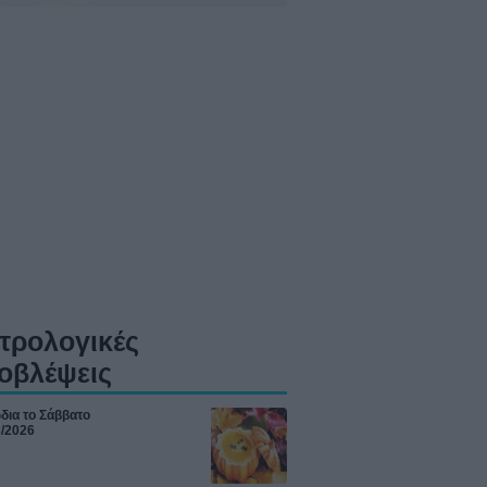
τρολογικές
οβλέψεις
δια το Σάββατο
8/2026