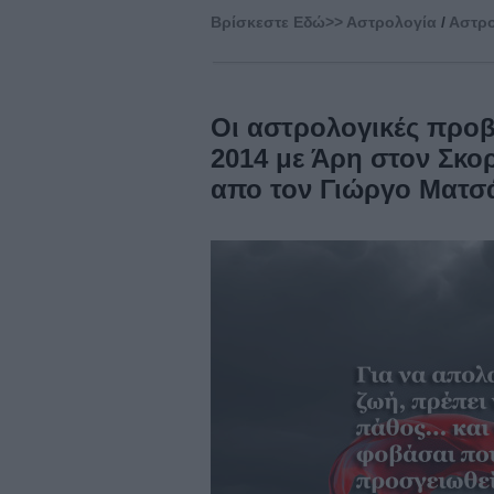
Βρίσκεστε Eδώ>>
Αστρολογία
/
Αστρο
Οι αστρολογικές προβλ
2014 με Άρη στον Σκορ
απο τον Γιώργο Ματσ