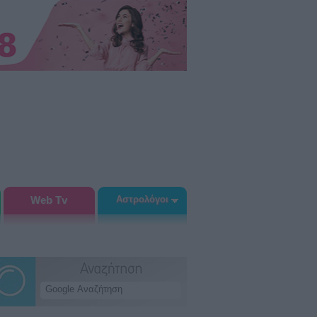
Web Tv
Αστρολόγοι