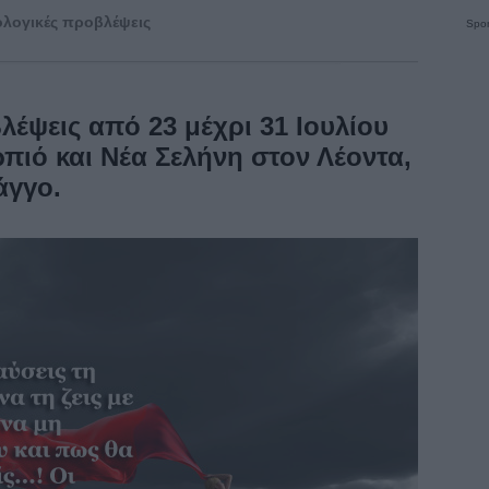
λογικές προβλέψεις
Spon
έψεις από 23 μέχρι 31 Ιουλίου
πιό και Νέα Σελήνη στον Λέοντα,
άγγο.