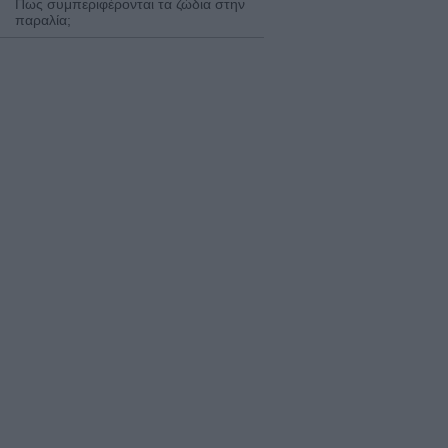
Πως συμπεριφέρονται τα ζώδια στην
παραλία;