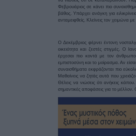
Φεβρουάριος σε κάνει πιο συναισθημα
βάθος. Υπάρχει ανάγκη για ειλικρίνει
ανταμειφθείς. Κλείνεις τον χειμώνα με
Ο Δεκέμβριος φέρνει έντονη νοσταλγ
οικειότητα και ζεστές στιγμές. Ο Ια
έρχεσαι πιο κοντά με τον άνθρωπο 
εμπιστοσύνη και το μοίρασμα. Αν είσαι
συναισθήματα εκφράζονται πιο εύκολ
Μαθαίνεις να ζητάς αυτά που χρειάζε
Θέλεις να νιώσεις ότι ανήκεις κάπου.
σημαντικές αποφάσεις για το μέλλον. 