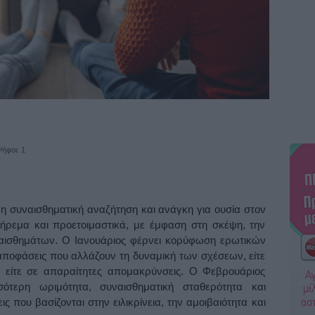
ήφοι: 1
η συναισθηματική αναζήτηση και ανάγκη για ουσία στον
 ήρεμα και προετοιμαστικά, με έμφαση στη σκέψη, την
αισθημάτων. Ο Ιανουάριος φέρνει κορύφωση ερωτικών
 αποφάσεις που αλλάζουν τη δυναμική των σχέσεων, είτε
 είτε σε απαραίτητες απομακρύνσεις. Ο Φεβρουάριος
ότερη ωριμότητα, συναισθηματική σταθερότητα και
ς που βασίζονται στην ειλικρίνεια, την αμοιβαιότητα και