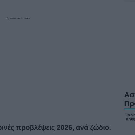
Sponsored Links
Ασ
Πρ
Τα ζ
07/0
ρινές προβλέψεις 2026, ανά ζώδιο.