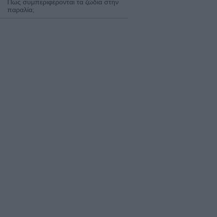
Πως συμπεριφέρονται τα ζώδια στην
παραλία;