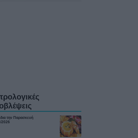
τρολογικές
οβλέψεις
ώδια την Παρασκευή
8/2026