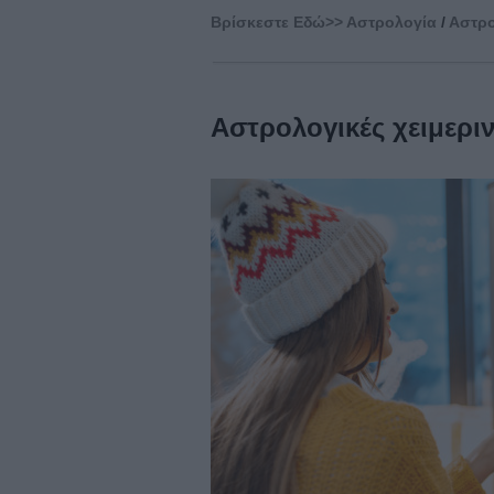
Βρίσκεστε Eδώ>>
Αστρολογία
/
Αστρο
Αστρολογικές χειμεριν