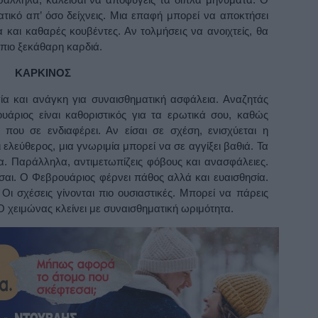
τικό απ’ όσο δείχνεις. Μια επαφή μπορεί να αποκτήσει
α και καθαρές κουβέντες. Αν τολμήσεις να ανοιχτείς, θα
 πιο ξεκάθαρη καρδιά.
ΚΑΡΚΙΝΟΣ
ία και ανάγκη για συναισθηματική ασφάλεια. Αναζητάς
νουάριος είναι καθοριστικός για τα ερωτικά σου, καθώς
που σε ενδιαφέρει. Αν είσαι σε σχέση, ενισχύεται η
 ελεύθερος, μια γνωριμία μπορεί να σε αγγίξει βαθιά. Τα
α. Παράλληλα, αντιμετωπίζεις φόβους και ανασφάλειες.
σαι. Ο Φεβρουάριος φέρνει πάθος αλλά και ευαισθησία.
 Οι σχέσεις γίνονται πιο ουσιαστικές. Μπορεί να πάρεις
Ο χειμώνας κλείνει με συναισθηματική ωριμότητα.