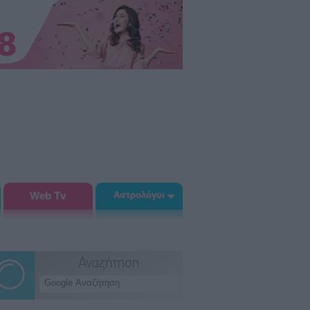
Web Tv
Αστρολόγοι