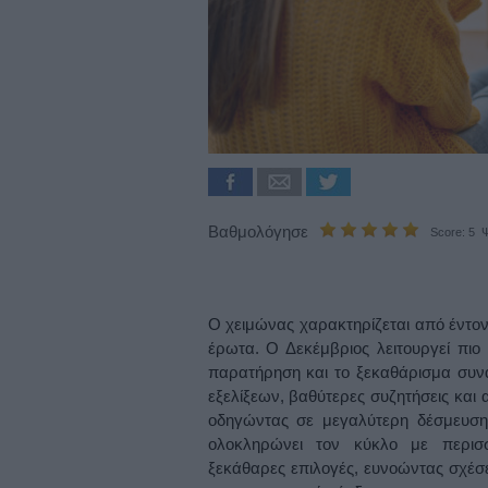
Βαθμολόγησε
Score: 5 Ψ
Ο χειμώνας χαρακτηρίζεται από έντον
έρωτα. Ο Δεκέμβριος λειτουργεί πιο
παρατήρηση και το ξεκαθάρισμα συν
εξελίξεων, βαθύτερες συζητήσεις και
οδηγώντας σε μεγαλύτερη δέσμευση
ολοκληρώνει τον κύκλο με περισσ
ξεκάθαρες επιλογές, ευνοώντας σχέσει