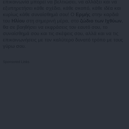
επικοινωνία μπορεί να βελτιώσει, να αλλάξει και να
εξυπηρετήσει κάθε σχέδιο, κάθε σκοπό, κάθε ιδέα και
κυρίως κάθε συναίσθημά σου! Ο
Ερμής
στην καρδιά
του
Ηλίου
στη σημερινή μέρα, στο
ζώδιο των Ιχθύων
,
θα σε βοηθήσει να εκφράσεις τον εαυτό σου, το
συναίσθημά σου και τις σκέψεις σου, αλλά και να τις
επικοινωνήσεις με τον καλύτερο δυνατό τρόπο με τους
γύρω σου.
Sponsored Links