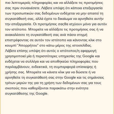
πιο λεπτομερείς πληροφορίες και να αλλάξετε τις προτιμήσεις
σας πριν συναινέσετε.
Λάβετε υπόψη ότι κάποια επεξεργασία
των προσωπικών σας δεδομένων ενδέχεται να μην απαιτεί τη
συγκατάθεσή σας, αλλά έχετε το δικαίωμα να αρνηθείτε αυτήν
την επεξεργασία. Οι προτιμήσεις σαςθα ισχύουν μόνο για αυτόν
τον ιστότοπο. Μπορείτε να αλλάξετε τις προτιμήσεις σας ή να
ανακαλέσετε τη συγκατάθεσή σας ανά πάσα στιγμή
επιστρέφοντας σε αυτόν τον ιστότοπο και κάνοντας κλικ στο
κουμπί "Απορρήτου" στο κάτω μέρος της ιστοσελίδας.
Λάβετε επίσης υπόψη ότι αυτός ο ιστότοπος/η εφαρμογή
χρησιμοποιεί μία ή περισσότερες υπηρεσίες της Google και
ενδέχεται να συλλέγει και να αποθηκεύει πληροφορίες που
περιλαμβάνουν, ενδεικτικά, τη συμπεριφορά επίσκεψης ή
χρήσης σας. Μπορείτε να κάνετε κλικ για να δώσετε ή να
αρνηθείτε τη συγκατάθεσή σας στην Google και τις σημάνσεις
τρίτων μερών της για τη χρήση των δεδομένων σας για τους
σκοπούς που καθορίζονται παρακάτω στην ενότητα
συγκατάθεσης της Google.