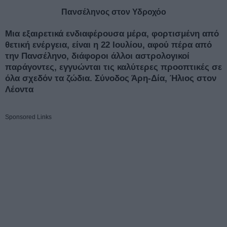
Πανσέληνος στον Υδροχόο
Μια εξαιρετικά ενδιαφέρουσα μέρα, φορτισμένη από
θετική ενέργεια, είναι η 22 Ιουλίου, αφού πέρα από
την Πανσέληνο, διάφοροι άλλοι αστρολογικοί
παράγοντες, εγγυώνται τις καλύτερες προοπτικές σε
όλα σχεδόν τα ζώδια.
Σύνοδος Άρη-Δία, Ήλιος στον
Λέοντα
Sponsored Links