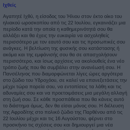
Ιχθείς
Αγαπητέ Ιχθύ, η είσοδος του Ήλιου στον έκτο οίκο του
ηλιακού ωροσκοπίου από τις 22 Ιουλίου, εγκαινιάζει μια
περίοδο κατά την οποία η καθημερινότητά σου θα
αλλάξει και θα έχεις την ευκαιρία να ασχοληθείς
περισσότερο με τον εαυτό σου και τις προσωπικές σου
ανάγκες. Η βελτίωση της φυσικής σου κατάστασης ή
ακόμα και της εμφάνισής σου θα σε απασχολήσουν
περισσότερο, και ίσως αρχίσεις να ακολουθείς ένα νέο
τρόπο ζωής που θα συμβάλει στην ανανέωσή σου. Η
Πανσέληνος που διαμορφώνεται λίγες ώρες αργότερα
στο ζώδιο του Υδροχόου, σε καλεί να επανεξετάσεις την
μέχρι τώρα πορεία σου, να εντοπίσεις τα λάθη και τις
αδυναμίες σου και να προετοιμάσεις μια μεγάλη αλλαγή
στη ζωή σου. Σε κάθε προσπάθεια που θα κάνεις αυτό
το διάστημα όμως, δεν θα είσαι μόνος σου. Η διέλευση
της Αφροδίτης στο πολικό ζώδιο της Παρθένου από τις
22 Ιουλίου μέχρι και τις 16 Αυγούστου, φέρνει στο
προσκήνιο τις σχέσεις σου και δημιουργεί μια νέα