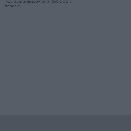
Πως συμπεριφέρονται τα ζώδια στην
παραλία;