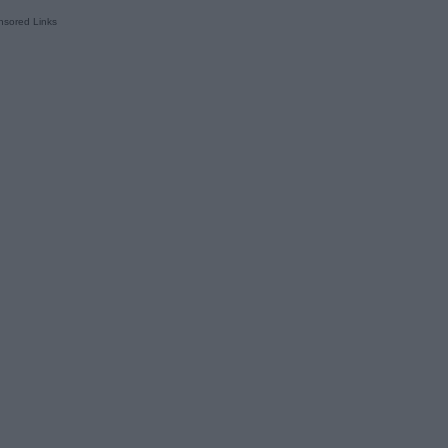
sored Links