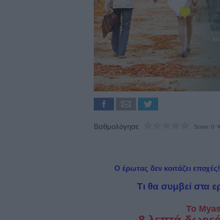
Βαθμολόγησε
Score: 0 Ψ
Ο έρωτας δεν κοιτάζει εποχές!
Τι θα συμβεί στα 
Το Myas
8 λεπτά δωρε