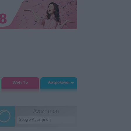
Web Tv
Αστρολόγοι