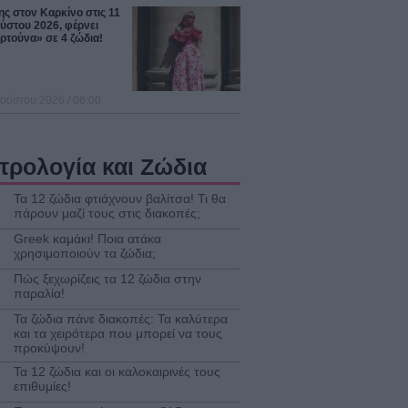
ς στον Καρκίνο στις 11
ύστου 2026, φέρνει
ρτούνα» σε 4 ζώδια!
ούστου 2026 / 06:00
τρολογία και Ζώδια
Τα 12 ζώδια φτιάχνουν βαλίτσα! Τι θα
πάρουν μαζί τους στις διακοπές;
Greek καμάκι! Ποια ατάκα
χρησιμοποιούν τα ζώδια;
Πώς ξεχωρίζεις τα 12 ζώδια στην
παραλία!
Τα ζώδια πάνε διακοπές: Τα καλύτερα
και τα χειρότερα που μπορεί να τους
προκύψουν!
Τα 12 ζώδια και οι καλοκαιρινές τους
επιθυμίες!