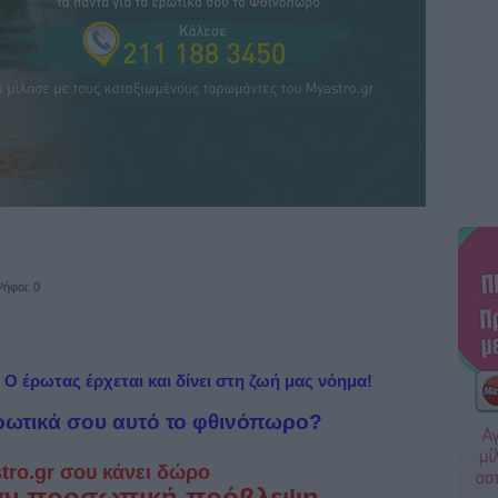
ήφοι: 0
 Ο έρωτας έρχεται και δίνει στη ζωή μας νόημα!
ερωτικά σου αυτό το φθινόπωρο?
tro.gr σου κάνει δώρο
άν προσωπική πρόβλεψη