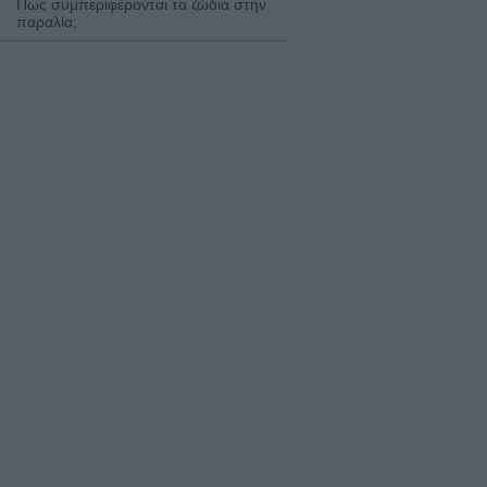
Πως συμπεριφέρονται τα ζώδια στην
παραλία;