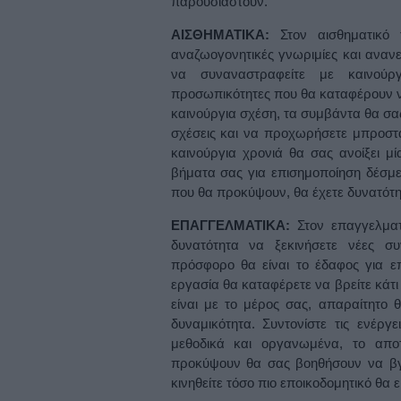
παρουσιαστούν.
ΑΙΣΘΗΜΑΤΙΚΑ:
Στον αισθηματικό
αναζωογονητικές γνωριμίες και ανανε
να συναναστραφείτε με καινούρ
προσωπικότητες που θα καταφέρουν να
καινούργια σχέση, τα συμβάντα θα σα
σχέσεις και να προχωρήσετε μπροστά
καινούργια χρονιά θα σας ανοίξει μ
βήματα σας για επισημοποίηση δέσμε
που θα προκύψουν, θα έχετε δυνατότη
ΕΠΑΓΓΕΛΜΑΤΙΚΑ:
Στον επαγγελματ
δυνατότητα να ξεκινήσετε νέες συ
πρόσφορο θα είναι το έδαφος για επ
εργασία θα καταφέρετε να βρείτε κάτι
είναι με το μέρος σας, απαραίτητο θ
δυναμικότητα. Συντονίστε τις ενέργ
μεθοδικά και οργανωμένα, το αποτ
προκύψουν θα σας βοηθήσουν να βγε
κινηθείτε τόσο πιο εποικοδομητικό θα 