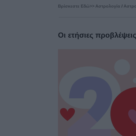
Βρίσκεστε Eδώ>>
Αστρολογία
/
Αστρο
Οι ετήσιες προβλέψεις