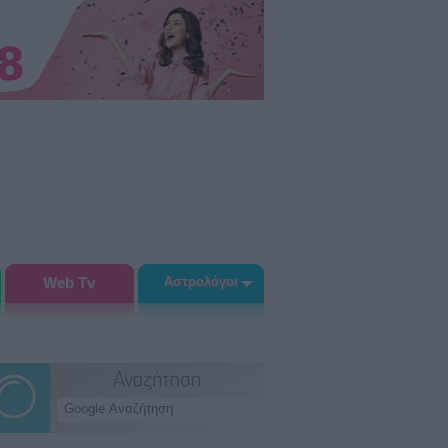
Web Tv
Αστρολόγοι