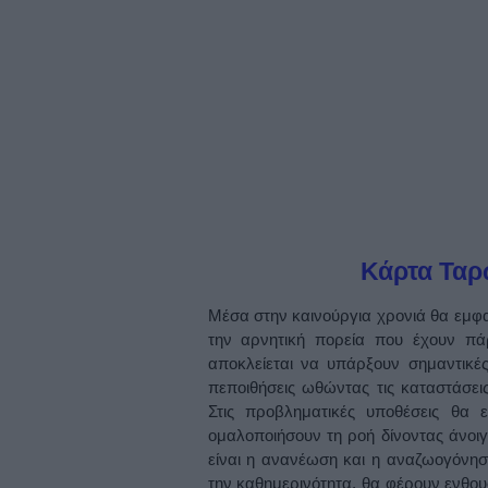
Κάρτα Τα
Μέσα στην καινούργια χρονιά θα εμφ
την αρνητική πορεία που έχουν πάρ
αποκλείεται να υπάρξουν σημαντικές
πεποιθήσεις ωθώντας τις καταστάσει
Στις προβληματικές υποθέσεις θα 
ομαλοποιήσουν τη ροή δίνοντας άνοιγμ
είναι η ανανέωση και η αναζωογόνησ
την καθημερινότητα, θα φέρουν ενθου