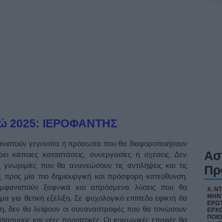
ρώ 2025: ΙΕΡΟΦΑΝΤΗΣ
ανιστούν γεγονότα ή πρόσωπα που θα διαφοροποιήσουν
Ασ
ει κάποιες καταστάσεις, συνεργασίες ή σχέσεις. Δεν
 γνωριμίες που θα ανανεώσουν τις αντιλήψεις και τις
Πρ
ς προς μία πιο δημιουργική και πρόσφορη κατεύθυνση.
εμφανιστούν ξαφνικά και απρόσμενα λύσεις που θα
Χ. Ν
ΜΗΝΥ
α για θετική εξέλιξη. Σε ψυχολογικό επίπεδο εφικτή θα
ΕΡΩΤ
η, δεν θα λείψουν οι συναναστροφές που θα τονώσουν
ΕΡΧΟ
ΠΟΙΟ
σιασμούς και νέες προοπτικές. Οι κοινωνικές επαφές θα