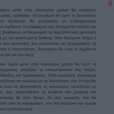
6
 τομέα μέσα στην καινούργια χρονιά θα υπάρξουν
ωτικές προτάσεις. Οι ελεύθεροι θα έχετε τη δυνατότητα
για πρόσωπα, θα γνωριστείτε με ενδιαφέρουσες
 κερδίσουν το ενδιαφέρον σας. Άνοιγμα θα υπάρξει για
ς βοηθήσουν να διαγράψετε τις παρελθοντικές αρνητικές
 με πιο ανανεωμένη διάθεση. Όσοι διατηρείτε δεσμό η
ία νέα προοπτική, δεν αποκλείεται να προχωρήσετε τα
υση ή συγκατοίκηση. Χαρούμενα θα είναι τα συμβάντα
τα για μία νέα αρχή.
ικό τομέα μέσα στην καινούργια χρονιά θα έχετε τη
νεργασίες, αλλάζουν οι επαγγελματικοί σας στόχοι,
ιδιώξεις και προσεγγίσεις. Όσοι αναζητάτε καινούργια
 αξιόλογο και ανάλογο με τις δυνατότητες σας. Η τύχη θα
α είναι να αξιοποιήσετε τις καινούργιες προοπτικές με
ειες σας, προσπαθήστε να κινηθείτε όσο μπορείτε πιο
έλεσμα θα είναι θετικό. Οι νέες ευκαιρίες που θα
ίτε από τη στασιμότητα, όσο πιο δυναμικά και άμεσα
είναι το αποτέλεσμα.