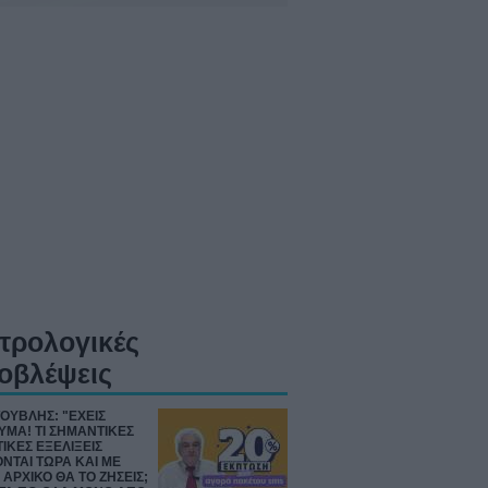
τρολογικές
οβλέψεις
ΤΟΥΒΛΗΣ: "ΕΧΕΙΣ
ΜΑ! ΤΙ ΣΗΜΑΝΤΙΚΕΣ
ΙΚΕΣ ΕΞΕΛΙΞΕΙΣ
ΝΤΑΙ ΤΩΡΑ ΚΑΙ ΜΕ
 ΑΡΧΙΚΟ ΘΑ ΤΟ ΖΗΣΕΙΣ;