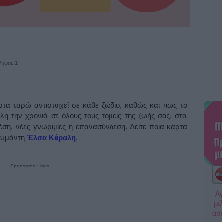
ήφοι: 1
ρτα ταρώ αντιστοιχεί σε κάθε ζώδιο, καθώς και πως το
λη την χρονιά σε όλους τους τομείς της ζωής σας, στα
έση, νέες γνωριμίες ή επανασύνδεση. Δείτε ποια κάρτα
αρωμάντη
Έλσα Κάραλη
.
Sponsored Links