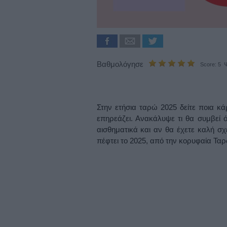
Βαθμολόγησε
Score: 5 Ψ
Στην ετήσια ταρώ 2025 δείτε ποια κά
επηρεάζει. Ανακάλυψε τι θα συμβεί ό
αισθηματικά και αν θα έχετε καλή σχ
πέφτει το 2025, από την κορυφαία Τ