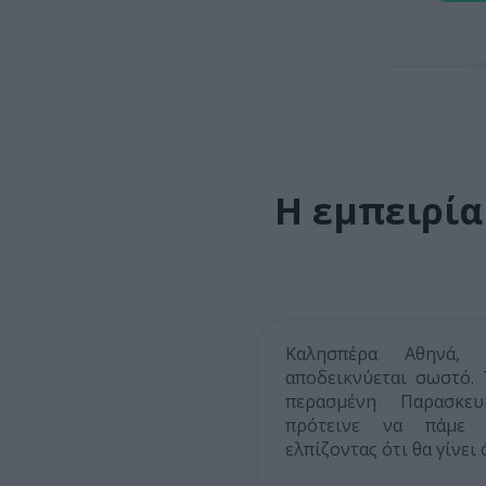
Η εμπειρί
Καλησπέρα Αθηνά,
αποδεικνύεται σωστό.
περασμένη Παρασκε
πρότεινε να πάμε δ
ελπίζοντας ότι θα γίνει