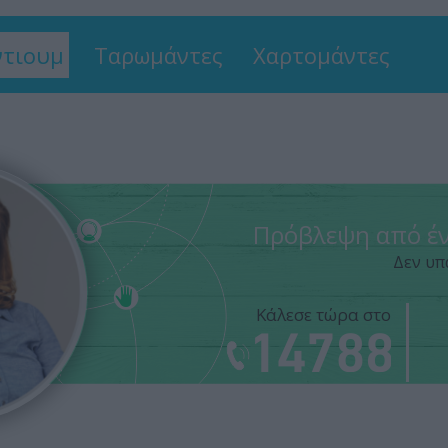
τιουμ
Ταρωμάντες
Χαρτομάντες
Πρόβλεψη από έν
Δεν υπ
Κάλεσε τώρα στο