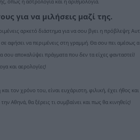
ς, όπως η αστρολογία και η αριθμολογία.
ους για να μιλήσεις μαζί της.
εριμένεις αρκετό διάστημα για να σου βγει η πρόβλεψη; Αυτ
α σε αφήσει να περιμένεις στη γραμμή. Θα σου πει αμέσως α
θα σου αποκαλύψει πράγματα που δεν τα είχες φανταστεί!
ογα και αερολογίες!
και τον χρόνο του, είναι ευχάριστη, φιλική, έχει ήθος κα
την Αθηνά, θα ξέρεις τι συμβαίνει και πως θα κινηθείς!