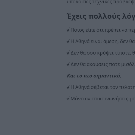
υπόλοιπες τεχνικές πρόβλεψη
Έχεις πολλούς λόγ
√
Ποιος είπε ότι πρέπει να π
√
Η Αθηνά είναι άμεση, δεν θ
√
Δεν θα σου κρύψει τίποτε, 
√
Δεν θα ακούσεις ποτέ μισόλ
Και το πιο σημαντικό,
√
Η Αθηνά σέβεται τον πελάτη 
√ Μόνο αν επικοινωνήσεις με 