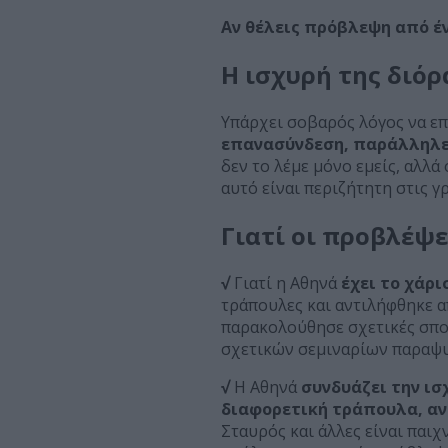
Αν θέλεις πρόβλεψη από έν
Η ισχυρή της διό
Υπάρχει σοβαρός λόγος να επ
επανασύνδεση, παράλληλες
δεν το λέμε μόνο εμείς, αλλά 
αυτό είναι περιζήτητη στις γ
Γιατί οι προβλέψε
√
Γιατί η Αθηνά
έχει το χάρι
τράπουλες και αντιλήφθηκε απ
παρακολούθησε σχετικές σπου
σχετικών σεμιναρίων παραψυ
√
Η Αθηνά
συνδυάζει την ισ
διαφορετική τράπουλα, αν
Σταυρός και άλλες είναι παιχ