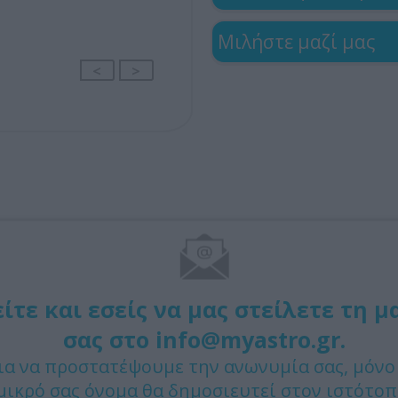
Μιλήστε μαζί μας
<
>
τε και εσείς να μας στείλετε τη μ
σας στο info@myastro.gr.
ια να προστατέψουμε την ανωνυμία σας, μόνο
μικρό σας όνομα θα δημοσιευτεί στον ιστότοπ