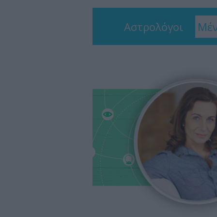
Αστρολόγοι
Μέν