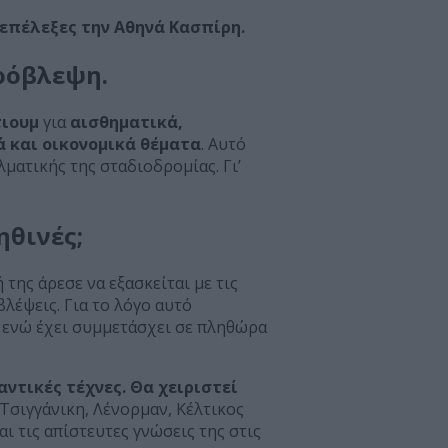
 επέλεξες την Αθηνά Κασπίρη.
ρόβλεψη.
τιουμ
για
αισθηματικά,
 και οικονομικά θέματα
. Αυτό
λματικής της σταδιοδρομίας. Γι’
ηθινές;
της άρεσε να εξασκείται με τις
λέψεις. Για το λόγο αυτό
, ενώ έχει συμμετάσχει σε πληθώρα
αντικές τέχνες.
Θα χειριστεί
Τσιγγάνικη, Λένορμαν, Κέλτικος
αι τις απίστευτες γνώσεις της στις