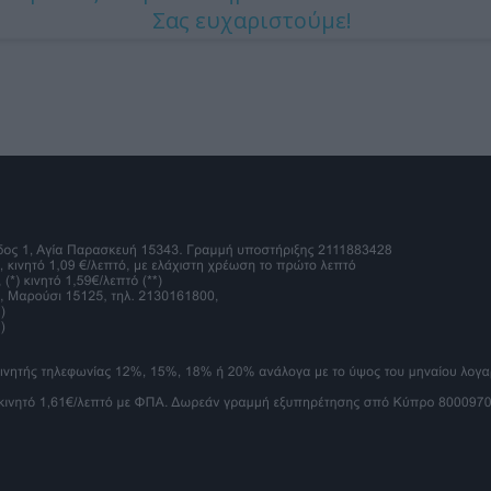
Σας ευχαριστούμε!