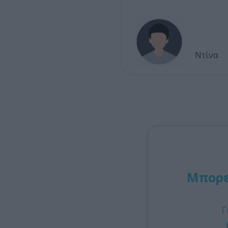
Ντίνα
Μπορεί
Γ