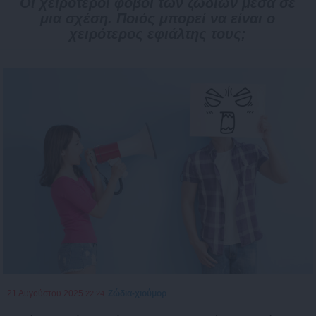
Οι χειρότεροι φόβοι των ζωδίων μέσα σε
μια σχέση. Ποιός μπορεί να είναι ο
χειρότερος εφιάλτης τους;
21 Αυγούστου 2025
Ζώδια-χιούμορ
22:24