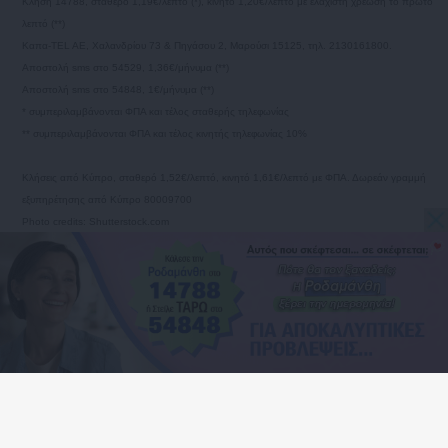
Η Αφροδίτη σε τρίγωνο με τον Ουρανό: Πως θα επηρεάσει
Η Αφροδίτη σε αντίθεση με τον
το ζώδιό σου;
Ποσειδώνα: Πως θα επηρεάσει το ζώδιό
σου;
Οι αστρολογικές προβλέψεις για την εβδομάδα 10 ως
16/8/2026, από την Μαρία.
Οι προβλέψεις για τα αισθηματικά σου την εβδομάδα 10 ως
16/8/2026.
Οι αισθηματικές προβλέψεις Ταρώ την εβδομάδα 10 ως
16/8/2026.
Άρης στον Καρκίνο από τις 11 Αυγούστου ως 28
Σεπτεμβρίου 2026. Προβλέψεις για τα ζώδια.
Η Αφροδίτη σε τρίγωνο με τον Πλούτωνα: Πως θα
επηρεάσει το ζώδιό σου;