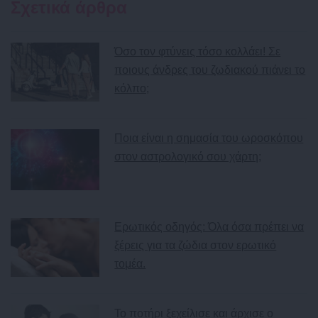
Σχετικά άρθρα
Όσο τον φτύνεις τόσο κολλάει! Σε
ποιους άνδρες του ζωδιακού πιάνει το
κόλπο;
Ποια είναι η σημασία του ωροσκόπου
στον αστρολογικό σου χάρτη;
Ερωτικός οδηγός: Όλα όσα πρέπει να
ξέρεις για τα ζώδια στον ερωτικό
τομέα.
Το ποτήρι ξεχείλισε και άρχισε ο