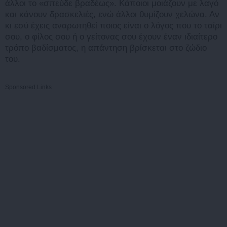
άλλοι το «σπεύδε βραδέως». Κάποιοι μοιάζουν με λαγό
και κάνουν δρασκελιές, ενώ άλλοι θυμίζουν χελώνα. Αν
κι εσύ έχεις αναρωτηθεί ποιος είναι ο λόγος που το ταίρι
σου, ο φίλος σου ή ο γείτονας σου έχουν έναν ιδιαίτερο
τρόπο βαδίσματος, η απάντηση βρίσκεται στο ζώδιο
του.
Sponsored Links