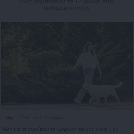
Πως περπατούν τα 12 ζώδια στην
καθημερινότητα;
1 Μαρτίου 2026
Ζώδια-χιούμορ
15:00
Μερικοί ακολουθούν το «γοργόν και χάριν έχει» και