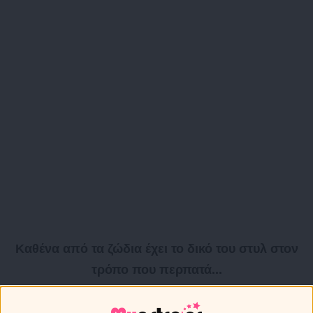
Καθένα από τα ζώδια έχει το δικό του στυλ στον
τρόπο που περπατά...
Κριός