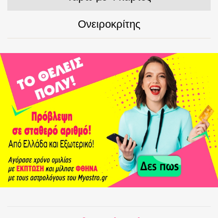
Ονειροκρίτης