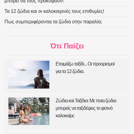
μπορεί να τους προκύψουν!
Τα 12 ζώδια και οι καλοκαιρινές τους επιθυμίες!
Πως συμπεριφέρονται τα ζώδια στην παραλία;
Ότι Παίζει
Ετοιμάζω ταξίδι... Οι προορισμοί
για τα 12 ζώδια.
Ζώδια και Ταξίδια: Με ποια ζώδια
μπορείς να ταξιδέψεις το φετινό
καλοκαίρι;