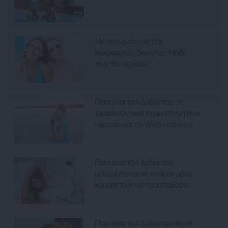
Με ποιο ζώδιο θα πας
καλοκαιρινές διακοπές; Μάθε
πώς θα περάσεις!
Ποια είναι τα 4 ζώδια που σε
τρελαίνουν γιατί τη μια στιγμή είναι
«φωτιά» και την άλλη «πάγος»;
Ποια είναι τα 4 ζώδια που
μετατρέπονται σε «πάγο» μόλις
κουραστούν να προσπαθούν;
Ποια είναι τα 4 ζώδια που θα σε