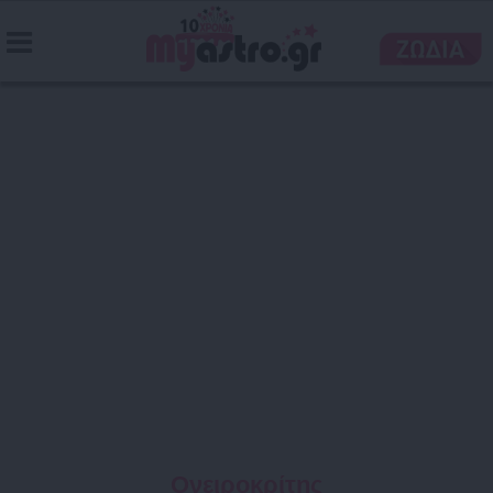
Ονειροκρίτης