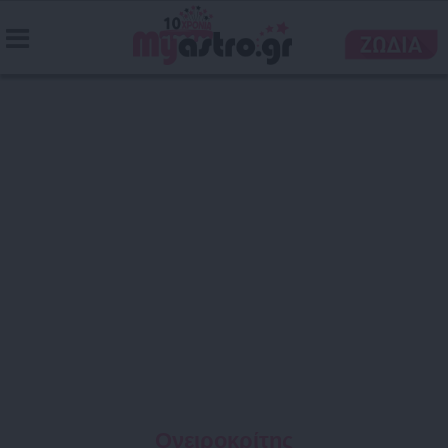
Ονειροκρίτης