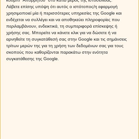
κουμπί "Απορρήτου" στο κάτω μέρος της ιστοσελίδας.
Λάβετε επίσης υπόψη ότι αυτός ο ιστότοπος/η εφαρμογή
χρησιμοποιεί μία ή περισσότερες υπηρεσίες της Google και
ενδέχεται να συλλέγει και να αποθηκεύει πληροφορίες που
περιλαμβάνουν, ενδεικτικά, τη συμπεριφορά επίσκεψης ή
χρήσης σας. Μπορείτε να κάνετε κλικ για να δώσετε ή να
αρνηθείτε τη συγκατάθεσή σας στην Google και τις σημάνσεις
τρίτων μερών της για τη χρήση των δεδομένων σας για τους
σκοπούς που καθορίζονται παρακάτω στην ενότητα
συγκατάθεσης της Google.