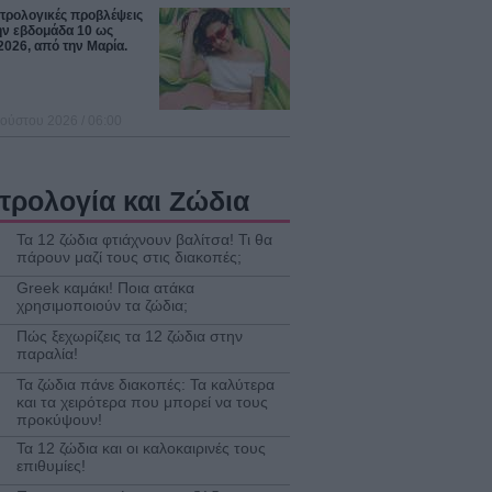
στρολογικές προβλέψεις
ην εβδομάδα 10 ως
2026, από την Μαρία.
ούστου 2026 / 06:00
τρολογία και Ζώδια
Τα 12 ζώδια φτιάχνουν βαλίτσα! Τι θα
πάρουν μαζί τους στις διακοπές;
Greek καμάκι! Ποια ατάκα
χρησιμοποιούν τα ζώδια;
Πώς ξεχωρίζεις τα 12 ζώδια στην
παραλία!
Τα ζώδια πάνε διακοπές: Τα καλύτερα
και τα χειρότερα που μπορεί να τους
προκύψουν!
Τα 12 ζώδια και οι καλοκαιρινές τους
επιθυμίες!