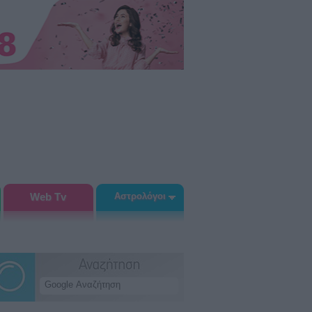
Web Tv
Αστρολόγοι