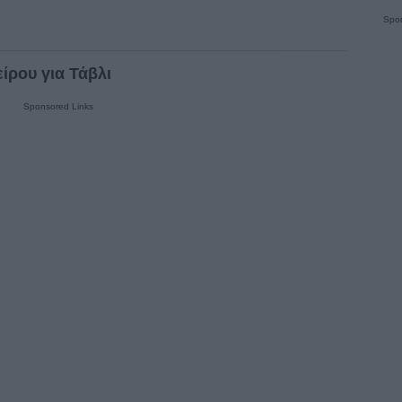
Spon
ίρου για Τάβλι
Sponsored Links