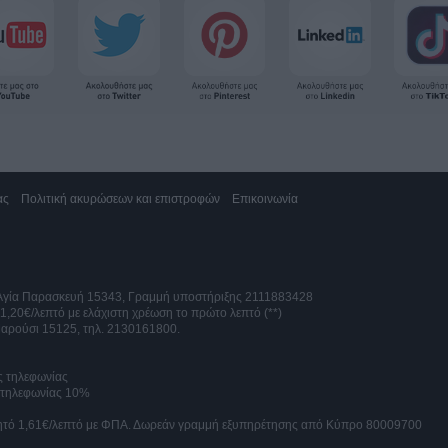
ας
Πολιτική ακυρώσεων και επιστροφών
Επικοινωνία
 Αγία Παρασκευή 15343, Γραμμή υποστήριξης 2111883428
 1,20€/λεπτό με ελάχιστη χρέωση το πρώτο λεπτό (**)
αρούσι 15125, τηλ. 2130161800.
ς τηλεφωνίας
ς τηλεφωνίας 10%
ινητό 1,61€/λεπτό με ΦΠΑ. Δωρεάν γραμμή εξυπηρέτησης από Κύπρο 80009700