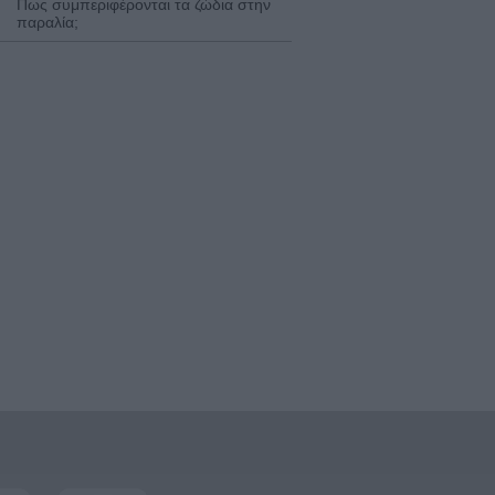
Πως συμπεριφέρονται τα ζώδια στην
παραλία;