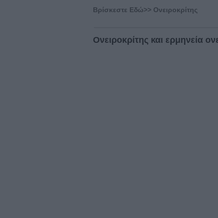
Βρίσκεστε Eδώ>>
Ονειροκρίτης
Ονειροκρίτης και ερμηνεία ονε