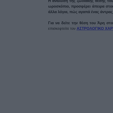
Η ανάλυση της ζωδιακής θέσης του
ωροσκόπιο, προσφέρει άπειρα στοι
άλλα λόγια, πώς αγαπά ένας άντρας
Για να δείτε την θέση του Άρη στ
επισκεφτείτε τον
ΑΣΤΡΟΛΟΓΙΚΟ ΧΑΡ