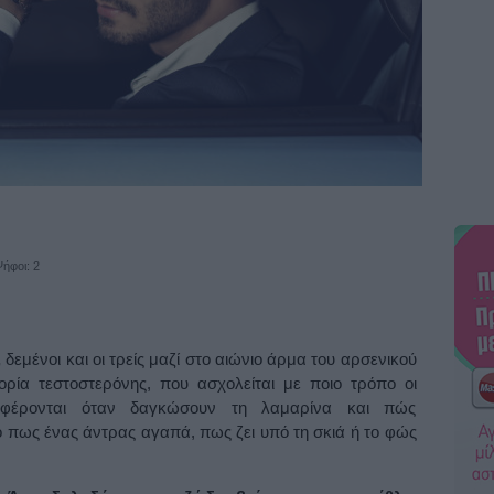
ήφοι: 2
,
δεμένοι και οι τρείς μαζί στο αιώνιο άρμα του αρσενικού
τορία τεστοστερόνης, που ασχολείται με ποιο τρόπο οι
ιφέρονται όταν δαγκώσουν τη λαμαρίνα και πώς
το πως ένας άντρας αγαπά, πως ζει υπό τη σκιά ή το φώς