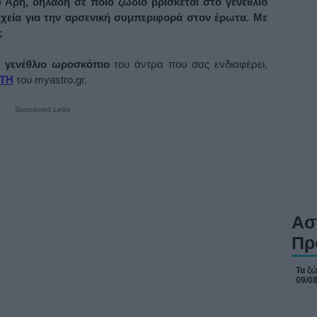
 Άρη, δηλαδή σε ποιο ζώδιο βρίσκεται στο γενέθλιο
χεία για την αρσενική συμπεριφορά στον έρωτα. Με
;
ο γενέθλιο ωροσκόπιο
του άντρα που σας ενδιαφέρει,
ΤΗ
του myastro.gr.
Sponsored Links
Ασ
Πρ
Τα ζώ
09/0