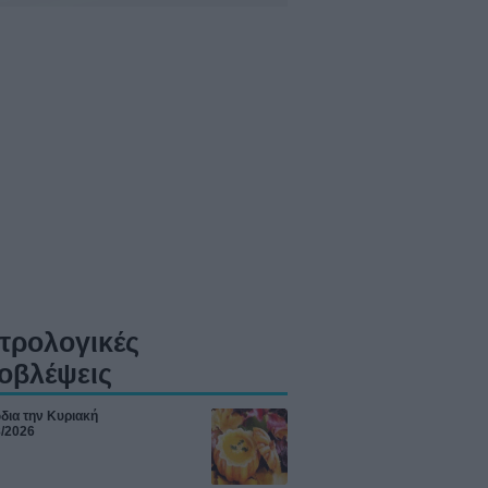
τρολογικές
οβλέψεις
δια την Κυριακή
8/2026