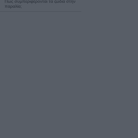
Πως συμπεριφέρονται τα ζώδια στην
παραλία;