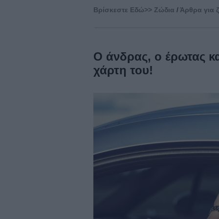
Βρίσκεστε Eδώ>>
Ζώδια
/
Άρθρα για 
Ο άνδρας, ο έρωτας κα
χάρτη του!