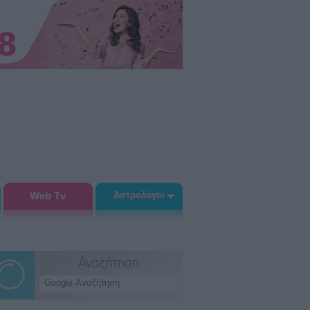
Web Tv
Αστρολόγοι