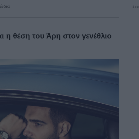
ζώδια
Spon
ι η θέση του Άρη στον γενέθλιο