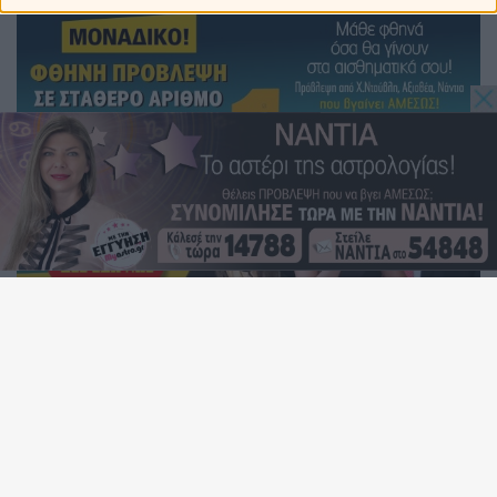
Η Αφροδίτη σε τρίγωνο με τον Πλούτωνα: Πως θα
επηρεάσει το ζώδιό σου;
Ερμής στον Λέοντα από 9 ως 25 Αυγούστου 2026.
Προβλέψεις για τα ζώδια.
Ο Ήλιος σε τρίγωνο με τον Κρόνο: Πως θα επηρεάσει το