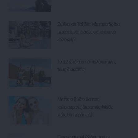
Ζώδια και Ταξίδια: Με ποια ζώδια
μπορείς να ταξιδέψεις το φετινό
καλοκαίρι;
Τα 12 ζώδια και οι καλοκαιρινές
τους διακοπές!
Με ποιο ζώδιο θα πας
καλοκαιρινές διακοπές; Μάθε
πώς θα περάσεις!
Ποια είναι τα 4 ζώδια που σε