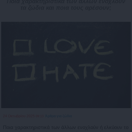
Ποια χαρακτηριστικά των άλλων ενοχλούν
τα ζώδια και ποια τους αρέσουν;
24 Οκτωβρίου 2025
Άρθρα για ζώδια
09:13
Ποια χαρακτηριστικά των άλλων ενοχλούν ή ελκύουν το