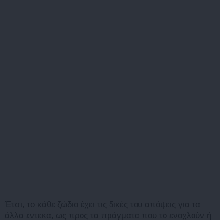
Έτσι, το κάθε ζώδιο έχει τις δικές του απόψεις για τα
άλλα έντεκα, ως προς τα πράγματα που το ενοχλούν ή