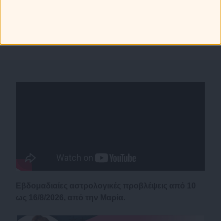
Εβδομαδιαίες αστρολογικές προβλέψεις από 10
ως 16/8/2026, από την Μαρία.