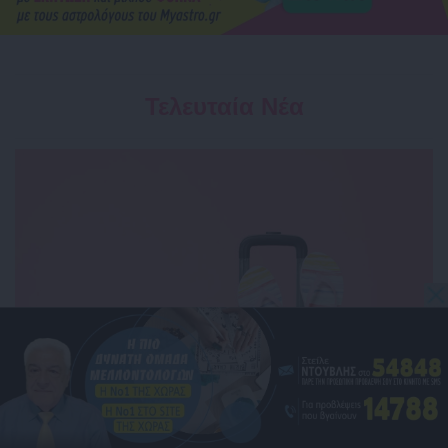
Τελευταία Νέα
Τα 12 ζώδια φτιάχνουν βαλίτσα! Τι θα
πάρουν μαζί τους στις διακοπές;