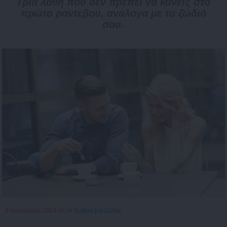
Τρία λάθη που δεν πρέπει να κάνεις στο
πρώτο ραντεβού, ανάλογα με το ζώδιό
σου.
8 Ιανουαρίου 2024
Άρθρα για ζώδια
06:14