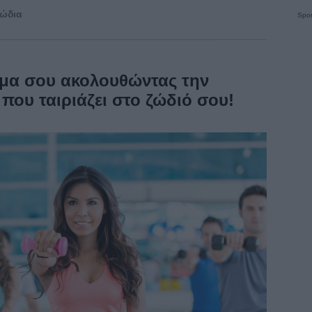
ζώδια
Spon
ρμα σου ακολουθώντας την
που ταιριάζει στο ζώδιό σου!