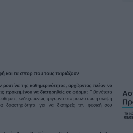
φή και τα σπορ που τους ταιριάζουν
 ρουτίνα της καθημερινότητας, αρχίζοντας πλέον να
Ασ
εις προκειμένου να διατηρηθείς σε φόρμα;
Πιθανότατα
λουθήσεις, ενδεχομένως τριγυρνά στο μυαλό σου η σκέψη
Πρ
ια δραστηριότητα, για να διατηρείς την φυσική σου
Τα ζώ
08/0