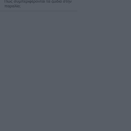
Πως συμπεριφέρονται τα ζώδια στην
παραλία;