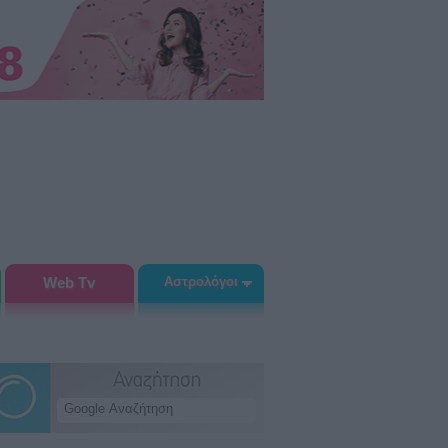
Web Tv
Αστρολόγοι