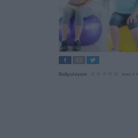
Βαθμολόγησε
Score: 0 Ψ