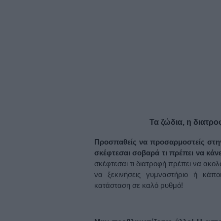
Τα ζώδια, η διατρο
Προσπαθείς να προσαρμοστείς στην
σκέφτεσαι σοβαρά τι πρέπει να κάν
σκέφτεσαι τι διατροφή πρέπει να ακο
να ξεκινήσεις γυμναστήριο ή κάπο
κατάσταση σε καλό ρυθμό!