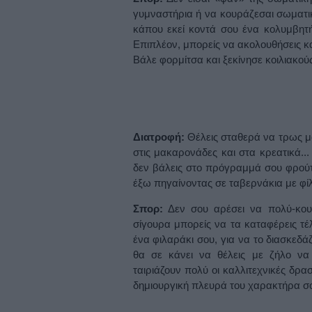
γυμναστήρια ή να κουράζεσαι σωματικ
κάπου εκεί κοντά σου ένα κολυμβητήρ
Επιπλέον, μπορείς να ακολουθήσεις κ
Βάλε φορμίτσα και ξεκίνησε κοιλιακούς
Διατροφή:
Θέλεις σταθερά να τρως μό
στις μακαρονάδες και στα κρεατικά...
δεν βάλεις στο πρόγραμμά σου φρούτ
έξω πηγαίνοντας σε ταβερνάκια με φίλου
Σπορ:
Δεν σου αρέσει να πολύ-κουρ
σίγουρα μπορείς να τα καταφέρεις τέλ
ένα φιλαράκι σου, για να το διασκεδά
θα σε κάνει να θέλεις με ζήλο να
ταιριάζουν πολύ οι καλλιτεχνικές δρα
δημιουργική πλευρά του χαρακτήρα σ