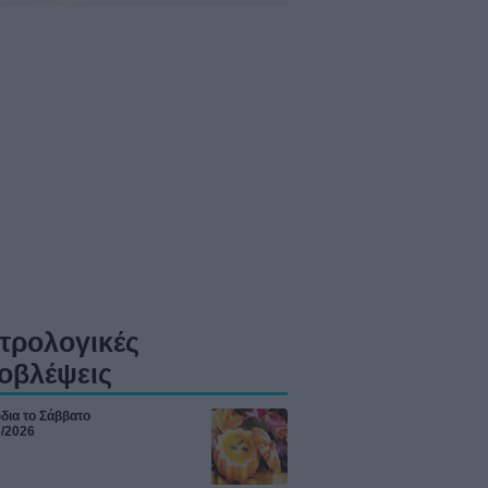
τρολογικές
οβλέψεις
δια το Σάββατο
8/2026