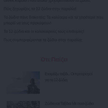
Greek καμάκι! Ποια ατάκα χρησιμοποιούν τα ζώδια;
Πώς ξεχωρίζεις τα 12 ζώδια στην παραλία!
Τα ζώδια πάνε διακοπές: Τα καλύτερα και τα χειρότερα που
μπορεί να τους προκύψουν!
Τα 12 ζώδια και οι καλοκαιρινές τους επιθυμίες!
Πως συμπεριφέρονται τα ζώδια στην παραλία;
Ότι Παίζει
Ετοιμάζω ταξίδι... Οι προορισμοί
για τα 12 ζώδια.
Ζώδια και Ταξίδια: Με ποια ζώδια