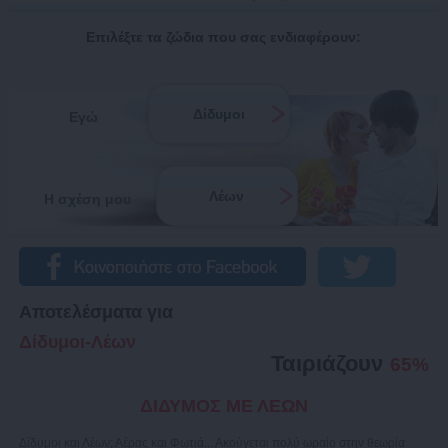
Επιλέξτε τα ζώδια που σας ενδιαφέρουν:
Δίδυμοι
Εγώ
Λέων
Η σχέση μου
Αποτελέσματα για
Δίδυμοι-Λέων
Ταιριάζουν
65%
ΔΙΔΥΜΟΣ ΜΕ ΛΕΩΝ
Δίδυμοι και Λέων; Αέρας και Φωτιά... Ακούγεται πολύ ωραίο στην θεωρία