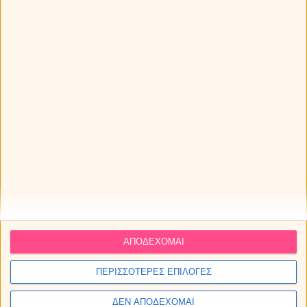
Καρκίνος με Κριό
Καρκίνος με Ταύρο
Καρκίνος με
Δίδυμους
Καρκίνος με
Καρκίνος με Λέων
Καρκίνο
Καρκίνος με
Καρκίνος με
Παρθένο
Καρκίνος με Ζυγό
Σκορπιό
Καρκίνος με
Καρκίνος με
Καρκίνος με
Τοξότη
Αιγόκερω
Υδροχόο
Καρκίνος με Ιχθείς
ΑΠΟΔΕΧΟΜΑΙ
ΠΕΡΙΣΣΟΤΕΡΕΣ ΕΠΙΛΟΓΕΣ
ΔΕΝ ΑΠΟΔΕΧΟΜΑΙ