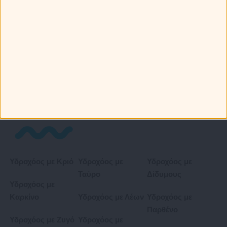
Ζυγό
Αιγόκερως με
Αιγόκερως με
Σκορπιό
Τοξότη
Αιγόκερως με
Αιγόκερω
Αιγόκερως με
Αιγόκερως με
Υδροχόο
Ιχθείς
Υδροχόος με Κριό
Υδροχόος με
Υδροχόος με
Ταύρο
Δίδυμους
Υδροχόος με
Καρκίνο
Υδροχόος με Λέων
Υδροχόος με
Παρθένο
Υδροχόος με Ζυγό
Υδροχόος με