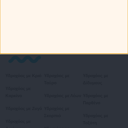
Αιγόκερως με
Αιγόκερω
Αιγόκερως με
Αιγόκερως με
Υδροχόο
Ιχθείς
Υδροχόος με Κριό
Υδροχόος με
Υδροχόος με
Ταύρο
Δίδυμους
Υδροχόος με
Καρκίνο
Υδροχόος με Λέων
Υδροχόος με
Παρθένο
Υδροχόος με Ζυγό
Υδροχόος με
Σκορπιό
Υδροχόος με
Υδροχόος με
Τοξότη