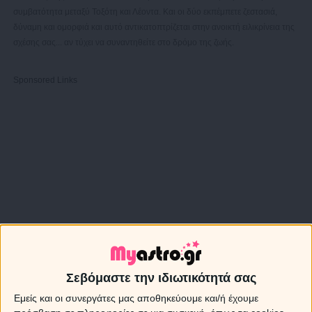
συμβατότητα μεταξύ Τοξότη και Λέοντα. Και οι δύο εκπέμπετε ζεστασιά,
δύναμη και ομορφιά και αυτό αντικατοπτρίζεται στην ανοικτή ειλικρίνεια της
σχέσης σας... αν τύχει να συναντηθείτε στο δρόμο της ζωής.
Sponsored Links
Σεβόμαστε την ιδιωτικότητά σας
Εμείς και οι συνεργάτες μας αποθηκεύουμε και/ή έχουμε